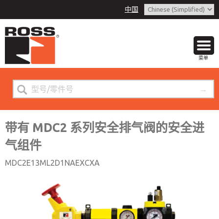
中国
带有 MDC2 系列安全排气阀的安全进气
联系ROSS中国
组件
菜单
客户服务
+86 (021) 69157942
技术服务
+86 (021) 69157942
带有 MDC2 系列安全排气阀的安全进
气组件
联系ROSS中国
MDC2E13ML2D1NAEXCXA