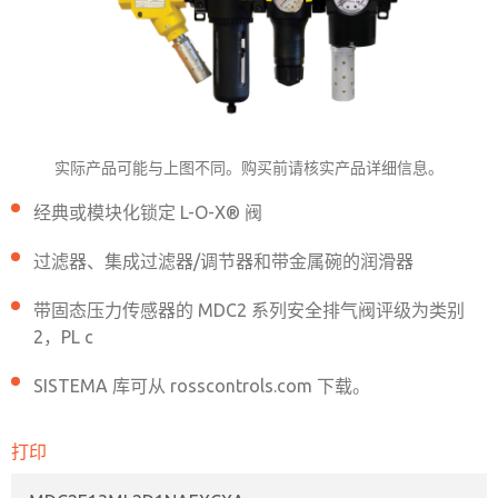
MDC2E13ML2D1NAEXCXA
实际产品可能与上图不同。购买前请核实产品详细信息。
经典或模块化锁定 L-O-X® 阀
联系ROSS中国获取订购信息
过滤器、集成过滤器/调节器和带金属碗的润滑器
带固态压力传感器的 MDC2 系列安全排气阀评级为类别
联系ROSS中国
2，PL c
SISTEMA 库可从 rosscontrols.com 下载。
打印