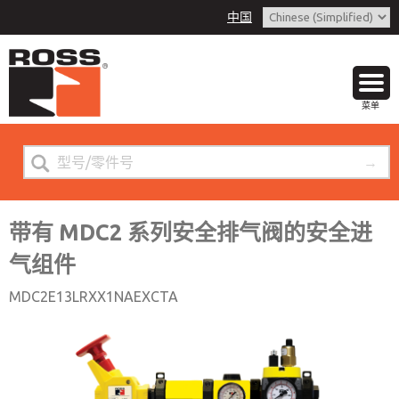
中国
带有 MDC2 系列安全排气阀的安全进气
联系ROSS中国
组件
菜单
客户服务
+86 (021) 69157942
技术服务
+86 (021) 69157942
带有 MDC2 系列安全排气阀的安全进
气组件
联系ROSS中国
MDC2E13LRXX1NAEXCTA