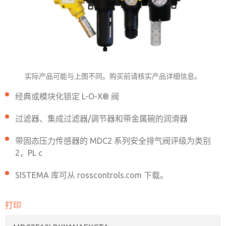
MDC2E13LRXX1NAEXCTA
实际产品可能与上图不同。购买前请核实产品详细信息。
经典或模块化锁定 L-O-X® 阀
联系ROSS中国获取订购信息
过滤器、集成过滤器/调节器和带金属碗的润滑器
带固态压力传感器的 MDC2 系列安全排气阀评级为类别
联系ROSS中国
2，PL c
SISTEMA 库可从 rosscontrols.com 下载。
打印