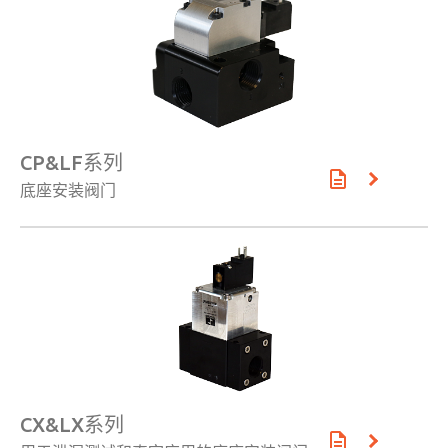
CP&LF系列
底座安装阀门
×
CX&LX系列